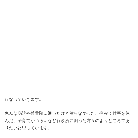
【資格】
・理学療法士
・日本臨床徒手医学協会 BASICコース修了
・ヨガインストラクター
＜メッセージ＞
SAUVEURは腰痛の特化した整体で、一人一人に寄り添った施術を
行なっていきます。
色んな病院や整骨院に通ったけど治らなかった、痛みで仕事を休
んだ、子育てがつらいなど行き所に困った方々のよりどころであ
りたいと思っています。