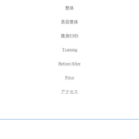
整体
美容整体
痩身EMS
Training
Before/After
Price
アクセス